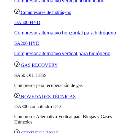
Compresor alternativo vertical no lubricado
Compresores de hidrógeno
DA500 HYD
Compresor alternativo horizontal para hidrógeno
SA200 HYD
Compresor alternativo vertical para hidrógeno
GAS RECOVERY
SA50 OIL LESS
Compresor para recuperación de gas
NOVEDADES TÉCNICAS
DA300 con cilindro D13
Compresor Alternativo Vertical para Biogás y Gases
Húmedos