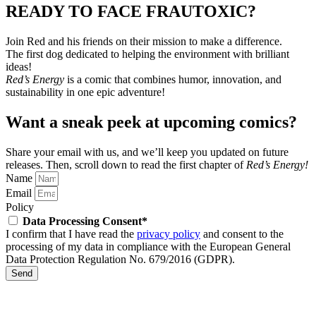
READY TO FACE FRAUTOXIC?
Join Red and his friends on their mission to make a difference.
The first dog dedicated to helping the environment with brilliant
ideas!
Red’s Energy
is a comic that combines humor, innovation, and
sustainability in one epic adventure!
Want a sneak peek at upcoming comics?
Share your email with us, and we’ll keep you updated on future
releases.
Then, scroll down to read the first chapter of
Red’s Energy!
Name
Email
Policy
Data Processing Consent*
I confirm that I have read the
privacy policy
and consent to the
processing of my data in compliance with the European General
Data Protection Regulation No. 679/2016 (GDPR).
Send