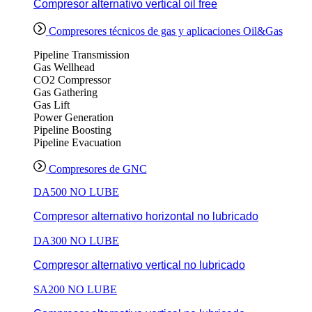
Compresor alternativo vertical oil free
Compresores técnicos de gas y aplicaciones Oil&Gas
Pipeline Transmission
Gas Wellhead
CO2 Compressor
Gas Gathering
Gas Lift
Power Generation
Pipeline Boosting
Pipeline Evacuation
Compresores de GNC
DA500 NO LUBE
Compresor alternativo horizontal no lubricado
DA300 NO LUBE
Compresor alternativo vertical no lubricado
SA200 NO LUBE