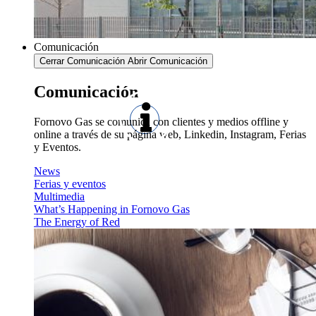
Comunicación
Cerrar Comunicación
Abrir Comunicación
Comunicación
Fornovo Gas se comunica con clientes y medios offline y
online a través de su página web, Linkedin, Instagram, Ferias
y Eventos.
News
Ferias y eventos
Multimedia
What’s Happening in Fornovo Gas
The Energy of Red