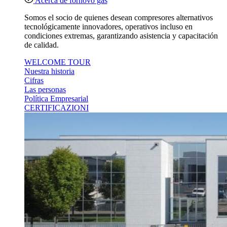
Acerca de fornovo gas
Somos el socio de quienes desean compresores alternativos
tecnológicamente innovadores, operativos incluso en
condiciones extremas, garantizando asistencia y capacitación
de calidad.
WELCOME TOUR
Nuestra historia
Cifras
Las personas
Política Empresarial
CERTIFICAZIONI