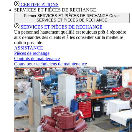
CERTIFICATIONS
SERVICES ET PIÈCES DE RECHANGE
Fermer SERVICES ET PIÈCES DE RECHANGE
Ouvrir
SERVICES ET PIÈCES DE RECHANGE
SERVICES ET PIÈCES DE RECHANGE
Un personnel hautement qualifié est toujours prêt à répondre
aux demandes des clients et à les conseiller sur la meilleure
option possible.
ASSISTANCE
Pièces de rechange
Contrats de maintenance
Cours pour techniciens de maintenance