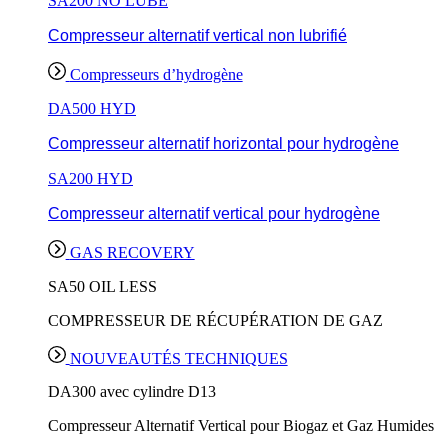
SA200 NO LUBE
Compresseur alternatif vertical non lubrifié
Compresseurs d’hydrogène
DA500 HYD
Compresseur alternatif horizontal pour hydrogène
SA200 HYD
Compresseur alternatif vertical pour hydrogène
GAS RECOVERY
SA50 OIL LESS
COMPRESSEUR DE RÉCUPÉRATION DE GAZ
NOUVEAUTÉS TECHNIQUES
DA300 avec cylindre D13
Compresseur Alternatif Vertical pour Biogaz et Gaz Humides