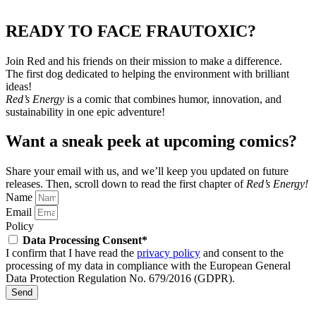
READY TO FACE FRAUTOXIC?
Join Red and his friends on their mission to make a difference.
The first dog dedicated to helping the environment with brilliant
ideas!
Red’s Energy
is a comic that combines humor, innovation, and
sustainability in one epic adventure!
Want a sneak peek at upcoming comics?
Share your email with us, and we’ll keep you updated on future
releases.
Then, scroll down to read the first chapter of
Red’s Energy!
Name
Email
Policy
Data Processing Consent*
I confirm that I have read the
privacy policy
and consent to the
processing of my data in compliance with the European General
Data Protection Regulation No. 679/2016 (GDPR).
Send