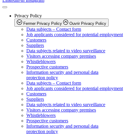
Linkedin-in
Instagram
Privacy Policy
Fermer Privacy Policy
Ouvrir Privacy Policy
Data subjects – Contact form
Job applicants considered for potential employment
Customers
Suppliers
Data subjects related to video surveillance
Visitors accessing company premises
Whistleblowers
Prospective customers
Information security and personal data
protection policy
Data subjects – Contact form
Job applicants considered for potential employment
Customers
Suppliers
Data subjects related to video surveillance
Visitors accessing company premises
Whistleblowers
Prospective customers
Information security and personal data
protection policy