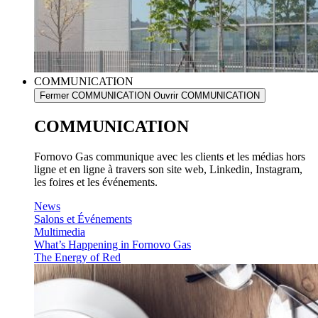
COMMUNICATION
Fermer COMMUNICATION
Ouvrir COMMUNICATION
COMMUNICATION
Fornovo Gas communique avec les clients et les médias hors
ligne et en ligne à travers son site web, Linkedin, Instagram,
les foires et les événements.
News
Salons et Événements
Multimedia
What’s Happening in Fornovo Gas
The Energy of Red