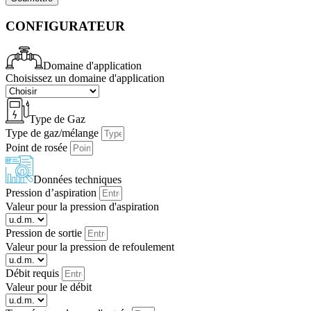
CONFIGURATEUR
Domaine d'application
Choisissez un domaine d'application
Type de Gaz
Type de gaz/mélange
Point de rosée
Données techniques
Pression d’aspiration
Valeur pour la pression d'aspiration
Pression de sortie
Valeur pour la pression de refoulement
Débit requis
Valeur pour le débit