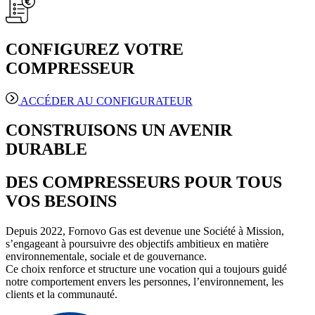
CONFIGUREZ VOTRE
COMPRESSEUR
ACCÉDER AU CONFIGURATEUR
CONSTRUISONS UN AVENIR
DURABLE
DES COMPRESSEURS POUR TOUS
VOS BESOINS​
Depuis 2022, Fornovo Gas est devenue une Société à Mission,
s’engageant à poursuivre des objectifs ambitieux en matière
environnementale, sociale et de gouvernance.
Ce choix renforce et structure une vocation qui a toujours guidé
notre comportement envers les personnes, l’environnement, les
clients et la communauté.