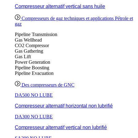
Compresseur alternatif vertical sans huile
Compresseurs de gaz techniques et applications Pétrole et
gaz
Pipeline Transmission
Gas Wellhead
CO2 Compressor
Gas Gathering
Gas Lift
Power Generation
Pipeline Boosting
Pipeline Evacuation
Des compresseurs de GNC
DA500 NO LUBE
Compresseur alternatif horizontal non lubrifié
DA300 NO LUBE
Compresseur alternatif vertical non lubrifié