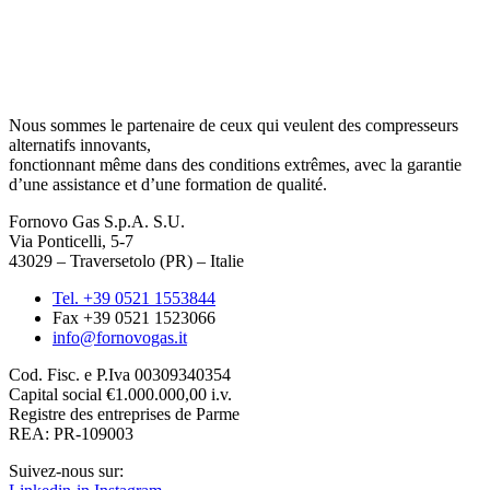
Nous sommes le partenaire de ceux qui veulent des compresseurs
alternatifs innovants,
fonctionnant même dans des conditions extrêmes, avec la garantie
d’une assistance et d’une formation de qualité.
Fornovo Gas S.p.A. S.U.
Via Ponticelli, 5-7
43029 – Traversetolo (PR) – Italie
Tel. +39 0521 1553844
Fax +39 0521 1523066
info@fornovogas.it
Cod. Fisc. e P.Iva 00309340354
Capital social
€1.000.000,00 i.v.
Registre des entreprises de Parme
REA: PR-109003
Suivez-nous sur: