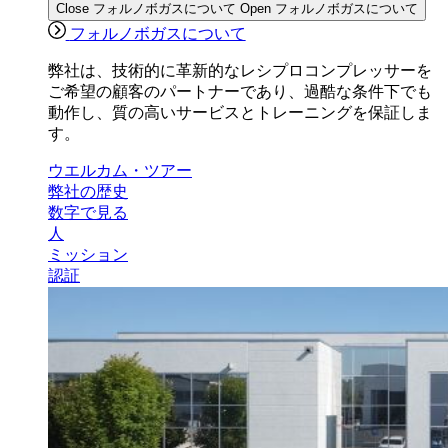
Close フォルノボガスについて
Open フォルノボガスについて
フォルノボガスについて
弊社は、技術的に革新的なレシプロコンプレッサーを
ご希望の顧客のパートナーであり、過酷な条件下でも
動作し、質の高いサービスとトレーニングを保証しま
す。
ウエルカム・ツアー
弊社の歴史
数字で見る
人
ミッション
認証