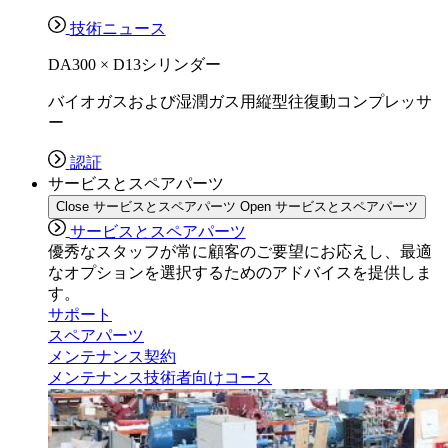
技術ニュース
DA300 × D13シリンダー
バイオガスおよび湿潤ガス用縦型往復動コンプレッサ
ー
認証
サービスとスペアパーツ
Close サービスとスペアパーツ
Open サービスとスペアパーツ
サービスとスペアパーツ
優秀なスタッフが常に顧客のご要望にお応えし、最適
なオプションを選択するためのアドバイスを提供しま
す。
サポート
スペアパーツ
メンテナンス契約
メンテナンス技術者向けコース