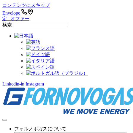
コンテンツにスキップ
Envelope
限定 オファー
検索
Linkedin-in
Instagram
フォルノボガスについて