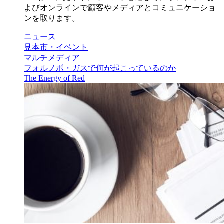
よびオンラインで顧客やメディアとコミュニケーショ
ンを取ります。
ニュース
見本市・イベント
マルチメディア
フォルノボ・ガスで何が起こっているのか
The Energy of Red