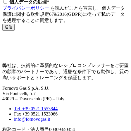
個人データの処理*
プライバシーポリシー
を読んだことを宣言し、個人データ
保護に関する欧州規定679/2016(GDPR)に従って私のデータ
を処理することに同意します。
送信
弊社は、技術的に革新的なレシプロコンプレッサーをご要望
の顧客のパートナーであり、過酷な条件下でも動作し、質の
高いサポートとトレーニングを保証します。
Fornovo Gas S.p.A. S.U.
Via Ponticelli, 5-7
43029 – Traversetolo (PR) – Italy
Tel. +39 0521 1553844
Fax +39 0521 1523066
info@fornovogas.it
税務コード・法人番号00309340354