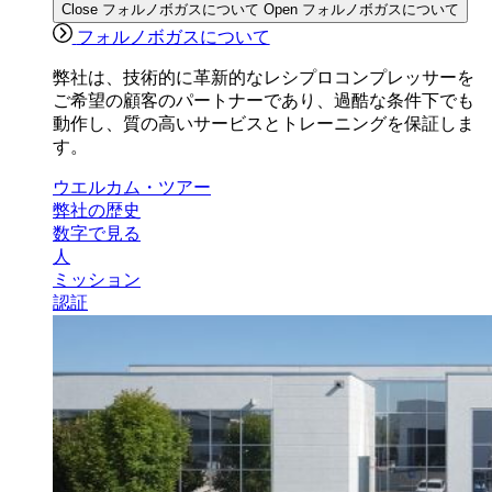
Close フォルノボガスについて
Open フォルノボガスについて
フォルノボガスについて
弊社は、技術的に革新的なレシプロコンプレッサーを
ご希望の顧客のパートナーであり、過酷な条件下でも
動作し、質の高いサービスとトレーニングを保証しま
す。
ウエルカム・ツアー
弊社の歴史
数字で見る
人
ミッション
認証