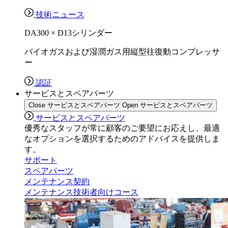
技術ニュース
DA300 × D13シリンダー
バイオガスおよび湿潤ガス用縦型往復動コンプレッサ
ー
認証
サービスとスペアパーツ
Close サービスとスペアパーツ
Open サービスとスペアパーツ
サービスとスペアパーツ
優秀なスタッフが常に顧客のご要望にお応えし、最適
なオプションを選択するためのアドバイスを提供しま
す。
サポート
スペアパーツ
メンテナンス契約
メンテナンス技術者向けコース