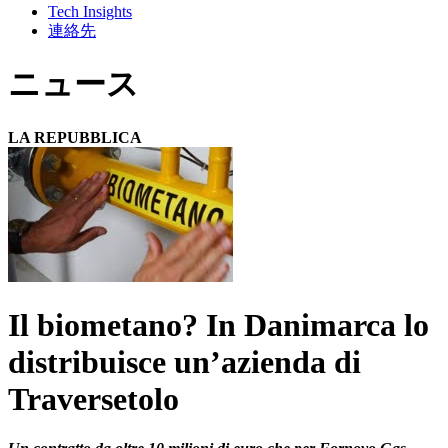
Tech Insights
連絡先
ニュース
LA REPUBBLICA
Il biometano? In Danimarca lo
distribuisce un’azienda di
Traversetolo