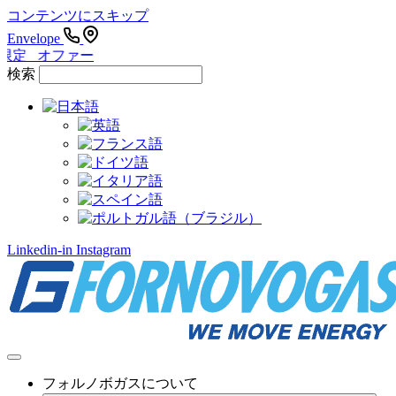
コンテンツにスキップ
Envelope
限定 オファー
検索
Linkedin-in
Instagram
フォルノボガスについて