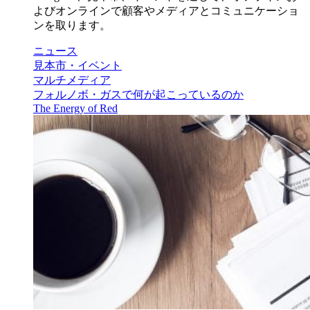
よびオンラインで顧客やメディアとコミュニケーショ
ンを取ります。
ニュース
見本市・イベント
マルチメディア
フォルノボ・ガスで何が起こっているのか
The Energy of Red