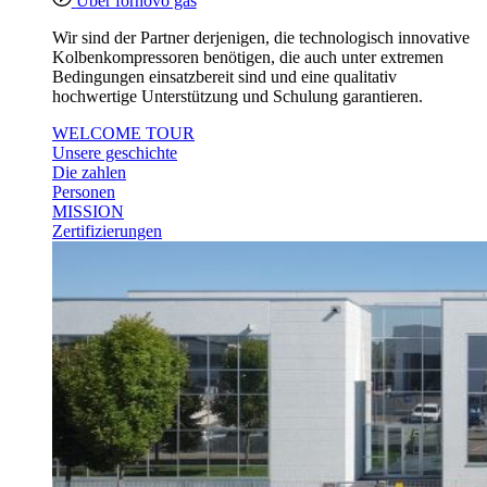
Über fornovo gas
Wir sind der Partner derjenigen, die technologisch innovative
Kolbenkompressoren benötigen, die auch unter extremen
Bedingungen einsatzbereit sind und eine qualitativ
hochwertige Unterstützung und Schulung garantieren.
WELCOME TOUR
Unsere geschichte
Die zahlen
Personen
MISSION
Zertifizierungen