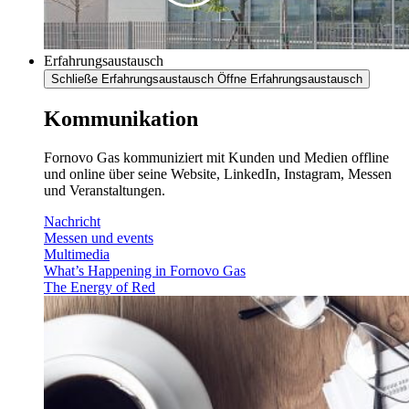
Erfahrungsaustausch
Schließe Erfahrungsaustausch
Öffne Erfahrungsaustausch
Kommunikation
Fornovo Gas kommuniziert mit Kunden und Medien offline
und online über seine Website, LinkedIn, Instagram, Messen
und Veranstaltungen.
Nachricht
Messen und events
Multimedia
What’s Happening in Fornovo Gas
The Energy of Red