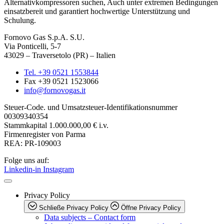
Alternativkompressoren suchen, Auch unter extremen Bedingungen
einsatzbereit und garantiert hochwertige Unterstützung und
Schulung.
Fornovo Gas S.p.A. S.U.
Via Ponticelli, 5-7
43029 – Traversetolo (PR) – Italien
Tel. +39 0521 1553844
Fax +39 0521 1523066
info@fornovogas.it
Steuer-Code. und Umsatzsteuer-Identifikationsnummer
00309340354
Stammkapital
1.000.000,00 € i.v.
Firmenregister von Parma
REA: PR-109003
Folge uns auf:
Linkedin-in
Instagram
Privacy Policy
Schließe Privacy Policy
Öffne Privacy Policy
Data subjects – Contact form