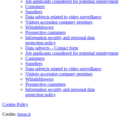
Job applicants considered for potential employment
Customers
Suppliers
Data subjects related to video surveillance
Visitors accessing company premises
Whistleblowers
Prospective customers
Information security and personal data
protection policy
Data subjects – Contact form
Job applicants considered for potential employment
Customers
Suppliers
Data subjects related to video surveillance
Visitors accessing company premises
Whistleblowers
Prospective customers
Information security and personal data
protection policy
Cookie Policy
Credits:
kreas.it