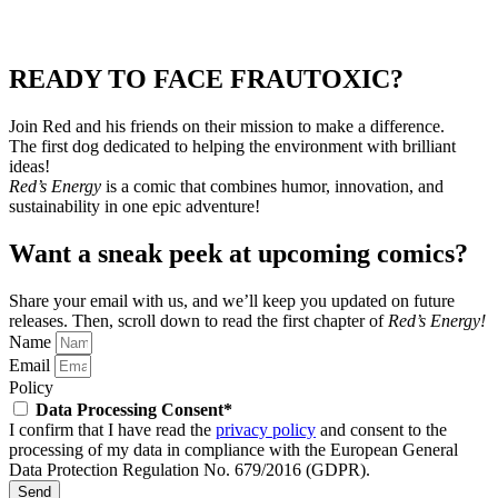
READY TO FACE FRAUTOXIC?
Join Red and his friends on their mission to make a difference.
The first dog dedicated to helping the environment with brilliant
ideas!
Red’s Energy
is a comic that combines humor, innovation, and
sustainability in one epic adventure!
Want a sneak peek at upcoming comics?
Share your email with us, and we’ll keep you updated on future
releases.
Then, scroll down to read the first chapter of
Red’s Energy!
Name
Email
Policy
Data Processing Consent*
I confirm that I have read the
privacy policy
and consent to the
processing of my data in compliance with the European General
Data Protection Regulation No. 679/2016 (GDPR).
Send