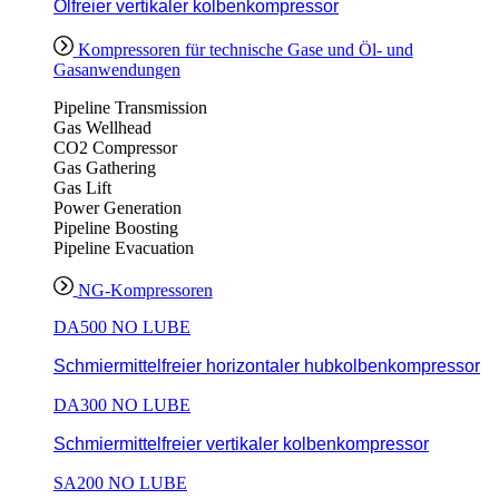
Ölfreier vertikaler kolbenkompressor
Kompressoren für technische Gase und Öl- und
Gasanwendungen
Pipeline Transmission
Gas Wellhead
CO2 Compressor
Gas Gathering
Gas Lift
Power Generation
Pipeline Boosting
Pipeline Evacuation
NG-Kompressoren
DA500 NO LUBE
Schmiermittelfreier horizontaler hubkolbenkompressor
DA300 NO LUBE
Schmiermittelfreier vertikaler kolbenkompressor
SA200 NO LUBE