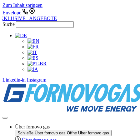
Zum Inhalt springen
Envelope
XKLUSIVE ANGEBOTE
Suche
Linkedin-in
Instagram
Über fornovo gas
Schließe Über fornovo gas
Öffne Über fornovo gas