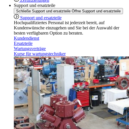
Zertifizierungen
Support und ersatzteile
Schließe Support und ersatzteile
Öffne Support und ersatzteile
Support und ersatzteile
Hochqualifiziertes Personal ist jederzeit bereit, auf
Kundenwünsche einzugehen und Sie bei der Auswahl der
besten verfügbaren Option zu beraten.
Kundendienst
Ersatzteile
Wartungsverträge
Kurse für wartungstechniker