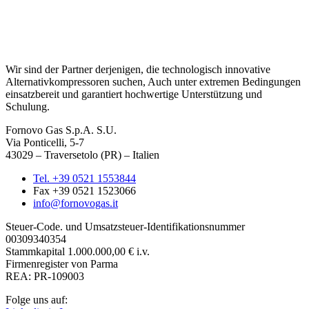
Wir sind der Partner derjenigen, die technologisch innovative
Alternativkompressoren suchen, Auch unter extremen Bedingungen
einsatzbereit und garantiert hochwertige Unterstützung und
Schulung.
Fornovo Gas S.p.A. S.U.
Via Ponticelli, 5-7
43029 – Traversetolo (PR) – Italien
Tel. +39 0521 1553844
Fax +39 0521 1523066
info@fornovogas.it
Steuer-Code. und Umsatzsteuer-Identifikationsnummer
00309340354
Stammkapital
1.000.000,00 € i.v.
Firmenregister von Parma
REA: PR-109003
Folge uns auf: