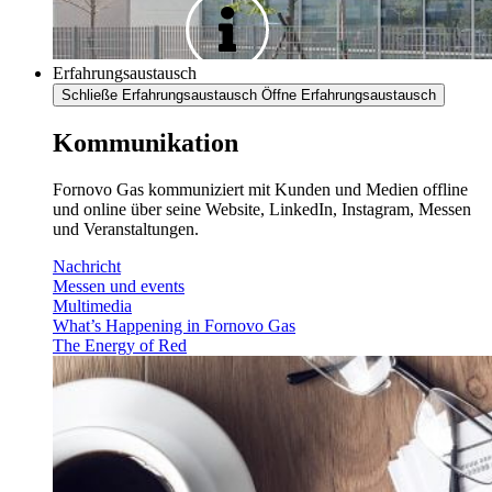
Erfahrungsaustausch
Schließe Erfahrungsaustausch
Öffne Erfahrungsaustausch
Kommunikation
Fornovo Gas kommuniziert mit Kunden und Medien offline
und online über seine Website, LinkedIn, Instagram, Messen
und Veranstaltungen.
Nachricht
Messen und events
Multimedia
What’s Happening in Fornovo Gas
The Energy of Red