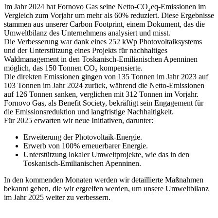
Im Jahr 2024 hat Fornovo Gas seine Netto-CO₂eq-Emissionen im
Vergleich zum Vorjahr um mehr als 60% reduziert. Diese Ergebnisse
stammen aus unserer Carbon Footprint, einem Dokument, das die
Umweltbilanz des Unternehmens analysiert und misst.
Die Verbesserung war dank eines 252 kWp Photovoltaiksystems
und der Unterstützung eines Projekts für nachhaltiges
Waldmanagement in den Toskanisch-Emilianischen Apenninen
möglich, das 150 Tonnen CO₂ kompensierte.
Die direkten Emissionen gingen von 135 Tonnen im Jahr 2023 auf
103 Tonnen im Jahr 2024 zurück, während die Netto-Emissionen
auf 126 Tonnen sanken, verglichen mit 312 Tonnen im Vorjahr.
Fornovo Gas, als Benefit Society, bekräftigt sein Engagement für
die Emissionsreduktion und langfristige Nachhaltigkeit.
Für 2025 erwarten wir neue Initiativen, darunter:
Erweiterung der Photovoltaik-Energie.
Erwerb von 100% erneuerbarer Energie.
Unterstützung lokaler Umweltprojekte, wie das in den
Toskanisch-Emilianischen Apenninen.
In den kommenden Monaten werden wir detaillierte Maßnahmen
bekannt geben, die wir ergreifen werden, um unsere Umweltbilanz
im Jahr 2025 weiter zu verbessern.