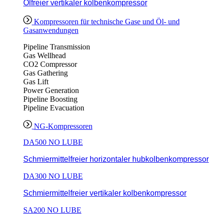
Ölfreier vertikaler kolbenkompressor
Kompressoren für technische Gase und Öl- und
Gasanwendungen
Pipeline Transmission
Gas Wellhead
CO2 Compressor
Gas Gathering
Gas Lift
Power Generation
Pipeline Boosting
Pipeline Evacuation
NG-Kompressoren
DA500 NO LUBE
Schmiermittelfreier horizontaler hubkolbenkompressor
DA300 NO LUBE
Schmiermittelfreier vertikaler kolbenkompressor
SA200 NO LUBE