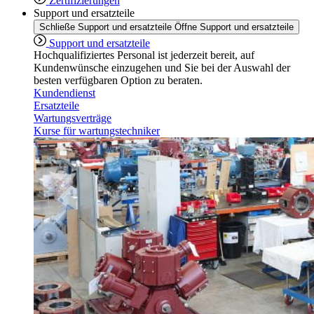
Zertifizierungen
Support und ersatzteile
Schließe Support und ersatzteile
Öffne Support und ersatzteile
Support und ersatzteile
Hochqualifiziertes Personal ist jederzeit bereit, auf
Kundenwünsche einzugehen und Sie bei der Auswahl der
besten verfügbaren Option zu beraten.
Kundendienst
Ersatzteile
Wartungsverträge
Kurse für wartungstechniker