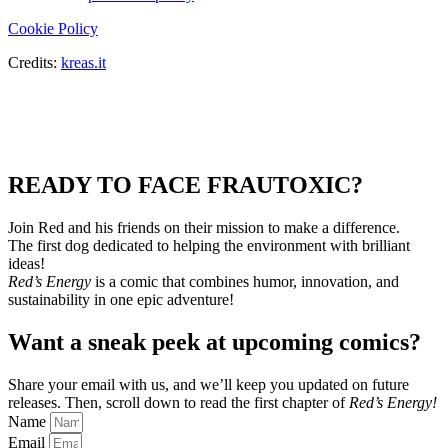
Cookie Policy
Credits:
kreas.it
READY TO FACE FRAUTOXIC?
Join Red and his friends on their mission to make a difference.
The first dog dedicated to helping the environment with brilliant
ideas!
Red’s Energy
is a comic that combines humor, innovation, and
sustainability in one epic adventure!
Want a sneak peek at upcoming comics?
Share your email with us, and we’ll keep you updated on future
releases.
Then, scroll down to read the first chapter of
Red’s Energy!
Name
Email