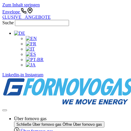
Zum Inhalt springen
Envelope
KLUSIVE ANGEBOTE
Suche
Linkedin-in
Instagram
Über fornovo gas
Schließe Über fornovo gas
Öffne Über fornovo gas