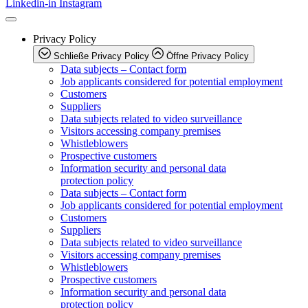
Linkedin-in
Instagram
Privacy Policy
Schließe Privacy Policy
Öffne Privacy Policy
Data subjects – Contact form
Job applicants considered for potential employment
Customers
Suppliers
Data subjects related to video surveillance
Visitors accessing company premises
Whistleblowers
Prospective customers
Information security and personal data
protection policy
Data subjects – Contact form
Job applicants considered for potential employment
Customers
Suppliers
Data subjects related to video surveillance
Visitors accessing company premises
Whistleblowers
Prospective customers
Information security and personal data
protection policy