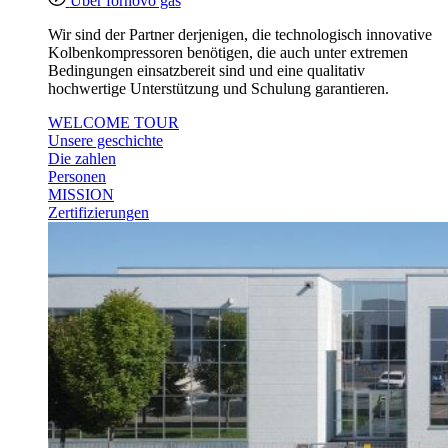
Über fornovo gas
Wir sind der Partner derjenigen, die technologisch innovative
Kolbenkompressoren benötigen, die auch unter extremen
Bedingungen einsatzbereit sind und eine qualitativ
hochwertige Unterstützung und Schulung garantieren.
WELCOME TOUR
Unsere geschichte
Die zahlen
Personen
MISSION
Zertifizierungen