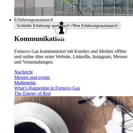
Erfahrungsaustausch
Schließe Erfahrungsaustausch
Öffne Erfahrungsaustausch
Kommunikation
Fornovo Gas kommuniziert mit Kunden und Medien offline
und online über seine Website, LinkedIn, Instagram, Messen
und Veranstaltungen.
Nachricht
Messen und events
Multimedia
What’s Happening in Fornovo Gas
The Energy of Red