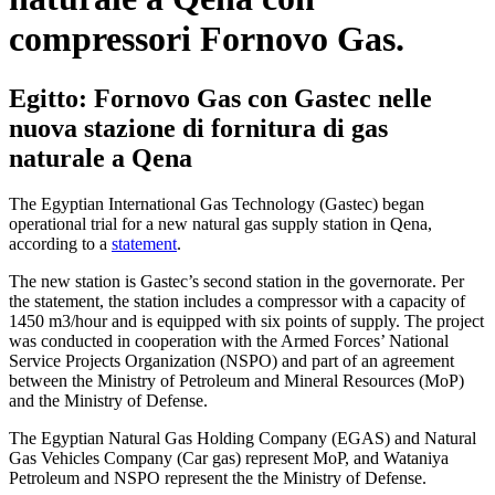
compressori Fornovo Gas.
Egitto: Fornovo Gas con Gastec nelle
nuova stazione di fornitura di gas
naturale a Qena
The Egyptian International Gas Technology (Gastec) began
operational trial for a new natural gas supply station in Qena,
according to a
statement
.
The new station is Gastec’s second station in the governorate. Per
the statement, the station includes a compressor with a capacity of
1450 m3/hour and is equipped with six points of supply. The project
was conducted in cooperation with the Armed Forces’ National
Service Projects Organization (NSPO) and part of an agreement
between the Ministry of Petroleum and Mineral Resources (MoP)
and the Ministry of Defense.
The Egyptian Natural Gas Holding Company (EGAS) and Natural
Gas Vehicles Company (Car gas) represent MoP, and Wataniya
Petroleum and NSPO represent the the Ministry of Defense.