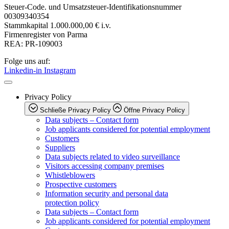
Steuer-Code. und Umsatzsteuer-Identifikationsnummer
00309340354
Stammkapital
1.000.000,00 € i.v.
Firmenregister von Parma
REA: PR-109003
Folge uns auf:
Linkedin-in
Instagram
Privacy Policy
Schließe Privacy Policy
Öffne Privacy Policy
Data subjects – Contact form
Job applicants considered for potential employment
Customers
Suppliers
Data subjects related to video surveillance
Visitors accessing company premises
Whistleblowers
Prospective customers
Information security and personal data
protection policy
Data subjects – Contact form
Job applicants considered for potential employment