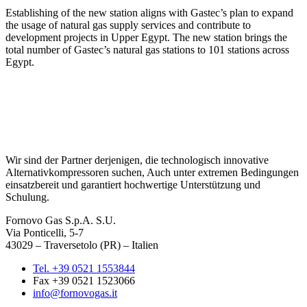
Establishing of the new station aligns with Gastec’s plan to expand
the usage of natural gas supply services and contribute to
development projects in Upper Egypt. The new station brings the
total number of Gastec’s natural gas stations to 101 stations across
Egypt.
Wir sind der Partner derjenigen, die technologisch innovative
Alternativkompressoren suchen, Auch unter extremen Bedingungen
einsatzbereit und garantiert hochwertige Unterstützung und
Schulung.
Fornovo Gas S.p.A. S.U.
Via Ponticelli, 5-7
43029 – Traversetolo (PR) – Italien
Tel. +39 0521 1553844
Fax +39 0521 1523066
info@fornovogas.it