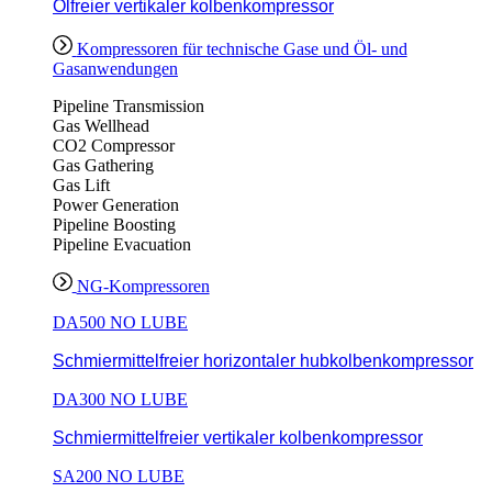
Ölfreier vertikaler kolbenkompressor
Kompressoren für technische Gase und Öl- und
Gasanwendungen
Pipeline Transmission
Gas Wellhead
CO2 Compressor
Gas Gathering
Gas Lift
Power Generation
Pipeline Boosting
Pipeline Evacuation
NG-Kompressoren
DA500 NO LUBE
Schmiermittelfreier horizontaler hubkolbenkompressor
DA300 NO LUBE
Schmiermittelfreier vertikaler kolbenkompressor
SA200 NO LUBE