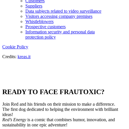
Customers
Suppliers
Data subjects related to video surveillance
Visitors accessing company premises
Whistleblowers
Prospective customers
Information security and personal data
protection policy
Cookie Policy
Credits:
kreas.it
READY TO FACE FRAUTOXIC?
Join Red and his friends on their mission to make a difference.
The first dog dedicated to helping the environment with brilliant
ideas!
Red’s Energy
is a comic that combines humor, innovation, and
sustainability in one epic adventure!