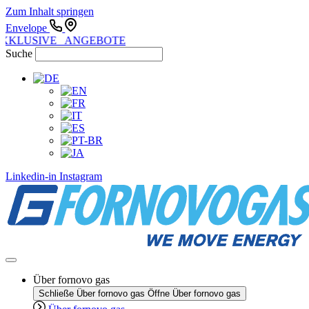
Zum Inhalt springen
Envelope
XKLUSIVE ANGEBOTE
Suche
Linkedin-in
Instagram
Über fornovo gas
Schließe Über fornovo gas
Öffne Über fornovo gas