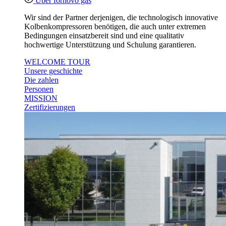
Über fornovo gas
Wir sind der Partner derjenigen, die technologisch innovative
Kolbenkompressoren benötigen, die auch unter extremen
Bedingungen einsatzbereit sind und eine qualitativ
hochwertige Unterstützung und Schulung garantieren.
WELCOME TOUR
Unsere geschichte
Die zahlen
Personen
MISSION
Zertifizierungen