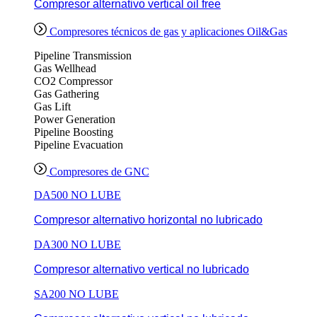
Compresor alternativo vertical oil free
Compresores técnicos de gas y aplicaciones Oil&Gas
Pipeline Transmission
Gas Wellhead
CO2 Compressor
Gas Gathering
Gas Lift
Power Generation
Pipeline Boosting
Pipeline Evacuation
Compresores de GNC
DA500 NO LUBE
Compresor alternativo horizontal no lubricado
DA300 NO LUBE
Compresor alternativo vertical no lubricado
SA200 NO LUBE