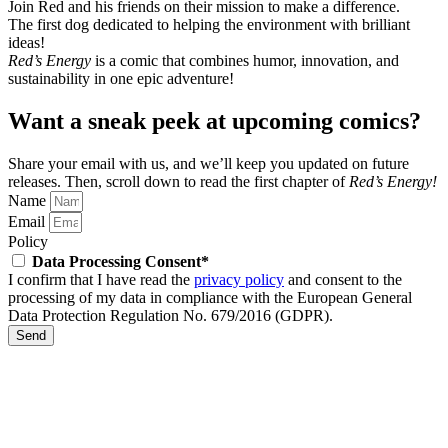
Join Red and his friends on their mission to make a difference.
The first dog dedicated to helping the environment with brilliant
ideas!
Red’s Energy
is a comic that combines humor, innovation, and
sustainability in one epic adventure!
Want a sneak peek at upcoming comics?
Share your email with us, and we’ll keep you updated on future
releases.
Then, scroll down to read the first chapter of
Red’s Energy!
Name
Email
Policy
Data Processing Consent*
I confirm that I have read the
privacy policy
and consent to the
processing of my data in compliance with the European General
Data Protection Regulation No. 679/2016 (GDPR).
Send