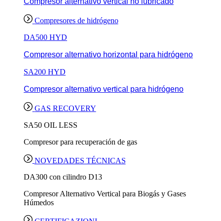
Compresor alternativo vertical no lubricado
Compresores de hidrógeno
DA500 HYD
Compresor alternativo horizontal para hidrógeno
SA200 HYD
Compresor alternativo vertical para hidrógeno
GAS RECOVERY
SA50 OIL LESS
Compresor para recuperación de gas
NOVEDADES TÉCNICAS
DA300 con cilindro D13
Compresor Alternativo Vertical para Biogás y Gases
Húmedos