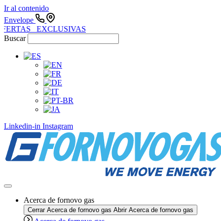
Ir al contenido
Envelope
FERTAS EXCLUSIVAS
Buscar
Linkedin-in
Instagram
Acerca de fornovo gas
Cerrar Acerca de fornovo gas
Abrir Acerca de fornovo gas