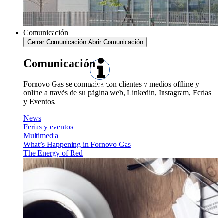
Comunicación
Cerrar Comunicación
Abrir Comunicación
Comunicación
Fornovo Gas se comunica con clientes y medios offline y
online a través de su página web, Linkedin, Instagram, Ferias
y Eventos.
News
Ferias y eventos
Multimedia
What’s Happening in Fornovo Gas
The Energy of Red