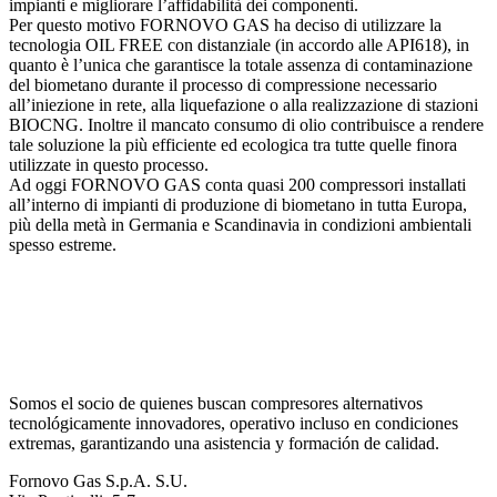
impianti e migliorare l’affidabilità dei componenti.
Per questo motivo FORNOVO GAS ha deciso di utilizzare la
tecnologia OIL FREE con distanziale (in accordo alle API618), in
quanto è l’unica che garantisce la totale assenza di contaminazione
del biometano durante il processo di compressione necessario
all’iniezione in rete, alla liquefazione o alla realizzazione di stazioni
BIOCNG. Inoltre il mancato consumo di olio contribuisce a rendere
tale soluzione la più efficiente ed ecologica tra tutte quelle finora
utilizzate in questo processo.
Ad oggi FORNOVO GAS conta quasi 200 compressori installati
all’interno di impianti di produzione di biometano in tutta Europa,
più della metà in Germania e Scandinavia in condizioni ambientali
spesso estreme.
Somos el socio de quienes buscan compresores alternativos
tecnológicamente innovadores,
operativo incluso en condiciones
extremas, garantizando una asistencia y formación de calidad.
Fornovo Gas S.p.A. S.U.