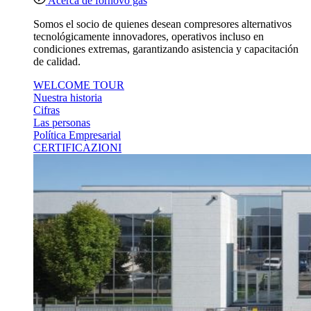
Acerca de fornovo gas
Somos el socio de quienes desean compresores alternativos
tecnológicamente innovadores, operativos incluso en
condiciones extremas, garantizando asistencia y capacitación
de calidad.
WELCOME TOUR
Nuestra historia
Cifras
Las personas
Política Empresarial
CERTIFICAZIONI