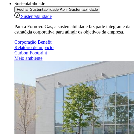
Sustentabilidade
Fechar Sustentabilidade
Abrir Sustentabilidade
Sustentabilidade
Para a Fornovo Gas, a sustentabilidade faz parte integrante da
estratégia corporativa para atingir os objetivos da empresa.
Corporação Benefit
Relatório de impacto
Carbon Footprint
Meio ambiente