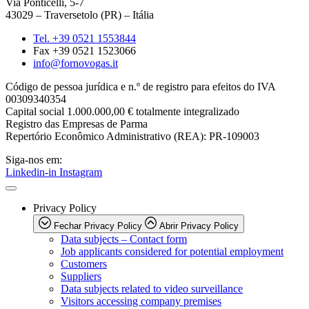
Via Ponticelli, 5-7
43029 – Traversetolo (PR) – Itália
Tel. +39 0521 1553844
Fax +39 0521 1523066
info@fornovogas.it
Código de pessoa jurídica e n.º de registro para efeitos do IVA
00309340354
Capital social 1.000.000,00 € totalmente integralizado
Registro das Empresas de Parma
Repertório Econômico Administrativo (REA): PR-109003
Siga-nos em:
Linkedin-in
Instagram
Privacy Policy
Fechar Privacy Policy
Abrir Privacy Policy
Data subjects – Contact form
Job applicants considered for potential employment
Customers
Suppliers
Data subjects related to video surveillance
Visitors accessing company premises