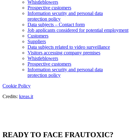
Whistleblowers
Prospective customers
Information security and personal data
protection policy
Data subjects – Contact form
Job applicants considered for potential employment
Customers
Suppliers
Data subjects related to video surveillance
Visitors accessing company premises
Whistleblowers
Prospective customers
Information security and personal data
protection policy
Cookie Policy
Credits:
kreas.it
READY TO FACE FRAUTOXIC?