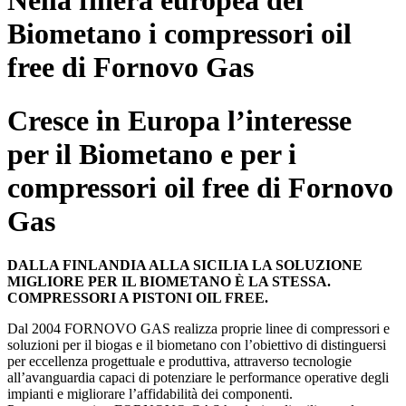
Nella filiera europea del
Biometano i compressori oil
free di Fornovo Gas
Cresce in Europa l’interesse
per il Biometano e per i
compressori oil free di Fornovo
Gas
DALLA FINLANDIA ALLA SICILIA LA SOLUZIONE
MIGLIORE PER IL BIOMETANO È LA STESSA.
COMPRESSORI A PISTONI OIL FREE.
Dal 2004 FORNOVO GAS realizza proprie linee di compressori e
soluzioni per il biogas e il biometano con l’obiettivo di distinguersi
per eccellenza progettuale e produttiva, attraverso tecnologie
all’avanguardia capaci di potenziare le performance operative degli
impianti e migliorare l’affidabilità dei componenti.