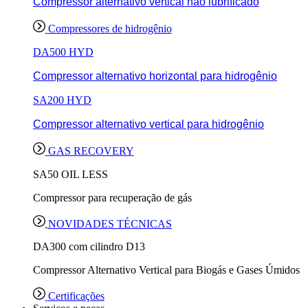
Compressor alternativo vertical não lubrificado
Compressores de hidrogênio
DA500 HYD
Compressor alternativo horizontal para hidrogênio
SA200 HYD
Compressor alternativo vertical para hidrogênio
GAS RECOVERY
SA50 OIL LESS
Compressor para recuperação de gás
NOVIDADES TÉCNICAS
DA300 com cilindro D13
Compressor Alternativo Vertical para Biogás e Gases Úmidos
Certificações