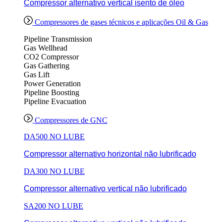
Compressor alternativo vertical isento de óleo
Compressores de gases técnicos e aplicações Oil & Gas
Pipeline Transmission
Gas Wellhead
CO2 Compressor
Gas Gathering
Gas Lift
Power Generation
Pipeline Boosting
Pipeline Evacuation
Compressores de GNC
DA500 NO LUBE
Compressor alternativo horizontal não lubrificado
DA300 NO LUBE
Compressor alternativo vertical não lubrificado
SA200 NO LUBE