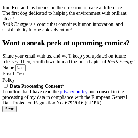
Join Red and his friends on their mission to make a difference.
The first dog dedicated to helping the environment with brilliant
ideas!
Red’s Energy
is a comic that combines humor, innovation, and
sustainability in one epic adventure!
Want a sneak peek at upcoming comics?
Share your email with us, and we’ll keep you updated on future
releases.
Then, scroll down to read the first chapter of
Red’s Energy!
Name
Email
Policy
Data Processing Consent*
I confirm that I have read the
privacy policy
and consent to the
processing of my data in compliance with the European General
Data Protection Regulation No. 679/2016 (GDPR).
Send