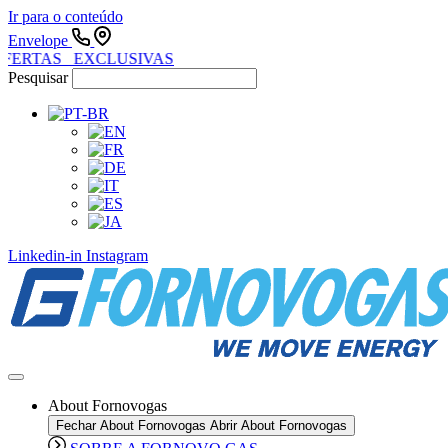
Ir para o conteúdo
Envelope
FERTAS EXCLUSIVAS
Pesquisar
Linkedin-in
Instagram
About Fornovogas
Fechar About Fornovogas
Abrir About Fornovogas