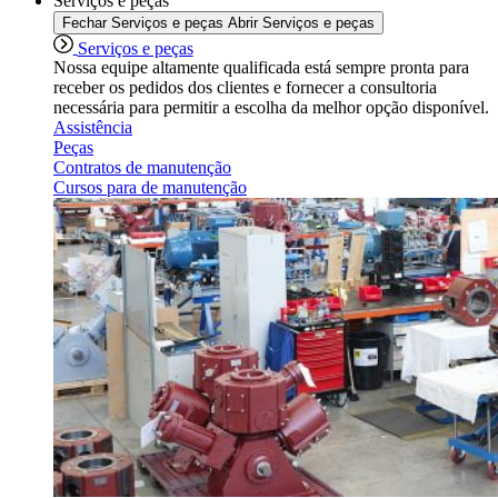
Serviços e peças
Fechar Serviços e peças
Abrir Serviços e peças
Serviços e peças
Nossa equipe altamente qualificada está sempre pronta para
receber os pedidos dos clientes e fornecer a consultoria
necessária para permitir a escolha da melhor opção disponível.
Assistência
Peças
Contratos de manutenção
Cursos para de manutenção