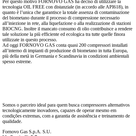
Per questo motivo FORNOVO GAS ha deciso di utilizzare la
tecnologia OIL FREE con distanziale (in accordo alle API618), in
quanto è l’unica che garantisce la totale assenza di contaminazione
del biometano durante il processo di compressione necessario
all’iniezione in rete, alla liquefazione o alla realizzazione di stazioni
BIOCNG. Inoltre il mancato consumo di olio contribuisce a rendere
tale soluzione la più efficiente ed ecologica tra tutte quelle finora
utilizzate in questo processo.
Ad oggi FORNOVO GAS conta quasi 200 compressori installati
all’interno di impianti di produzione di biometano in tutta Europa,
più della metà in Germania e Scandinavia in condizioni ambientali
spesso estreme.
Somos o parceiro ideal para quem busca compressores alternativos
tecnologicamente inovadores, capazes de operar mesmo em
condições extremas, com a garantia de assistência e treinamento de
qualidade.
Fornovo Gas S.p.A. S.U.