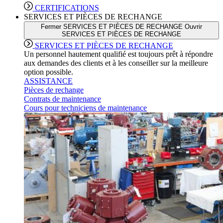
CERTIFICATIONS
SERVICES ET PIÈCES DE RECHANGE
Fermer SERVICES ET PIÈCES DE RECHANGE
Ouvrir
SERVICES ET PIÈCES DE RECHANGE
SERVICES ET PIÈCES DE RECHANGE
Un personnel hautement qualifié est toujours prêt à répondre
aux demandes des clients et à les conseiller sur la meilleure
option possible.
ASSISTANCE
Pièces de rechange
Contrats de maintenance
Cours pour techniciens de maintenance