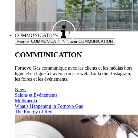
COMMUNICATION
Fermer COMMUNICATION
Ouvrir COMMUNICATION
COMMUNICATION
Fornovo Gas communique avec les clients et les médias hors
ligne et en ligne à travers son site web, Linkedin, Instagram,
les foires et les événements.
News
Salons et Événements
Multimedia
What’s Happening in Fornovo Gas
The Energy of Red