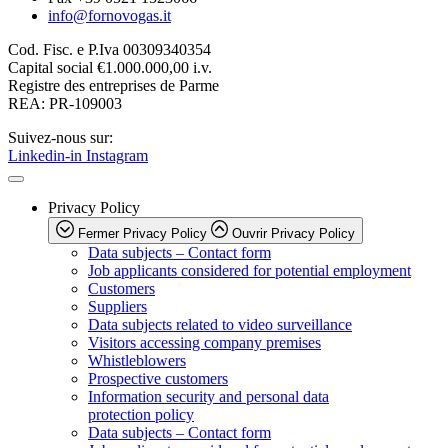
info@fornovogas.it
Cod. Fisc. e P.Iva 00309340354
Capital social
€1.000.000,00 i.v.
Registre des entreprises de Parme
REA: PR-109003
Suivez-nous sur:
Linkedin-in
Instagram
Privacy Policy
Fermer Privacy Policy
Ouvrir Privacy Policy
Data subjects – Contact form
Job applicants considered for potential employment
Customers
Suppliers
Data subjects related to video surveillance
Visitors accessing company premises
Whistleblowers
Prospective customers
Information security and personal data
protection policy
Data subjects – Contact form