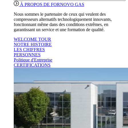
À PROPOS DE FORNOVO GAS
Nous sommes le partenaire de ceux qui veulent des
compresseurs alternatifs technologiquement innovants,
fonctionnant même dans des conditions extrêmes, en
garantissant un service et une formation de qualité.
WELCOME TOUR
NOTRE HISTOIRE
LES CHIFFRES
PERSONNES
Politique d'Entreprise
CERTIFICATIONS