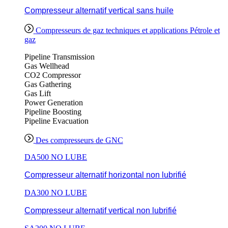
Compresseur alternatif vertical sans huile
Compresseurs de gaz techniques et applications Pétrole et
gaz
Pipeline Transmission
Gas Wellhead
CO2 Compressor
Gas Gathering
Gas Lift
Power Generation
Pipeline Boosting
Pipeline Evacuation
Des compresseurs de GNC
DA500 NO LUBE
Compresseur alternatif horizontal non lubrifié
DA300 NO LUBE
Compresseur alternatif vertical non lubrifié