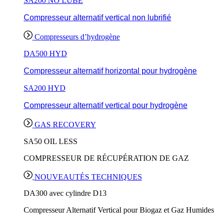
SA200 NO LUBE
Compresseur alternatif vertical non lubrifié
Compresseurs d’hydrogène
DA500 HYD
Compresseur alternatif horizontal pour hydrogène
SA200 HYD
Compresseur alternatif vertical pour hydrogène
GAS RECOVERY
SA50 OIL LESS
COMPRESSEUR DE RÉCUPÉRATION DE GAZ
NOUVEAUTÉS TECHNIQUES
DA300 avec cylindre D13
Compresseur Alternatif Vertical pour Biogaz et Gaz Humides