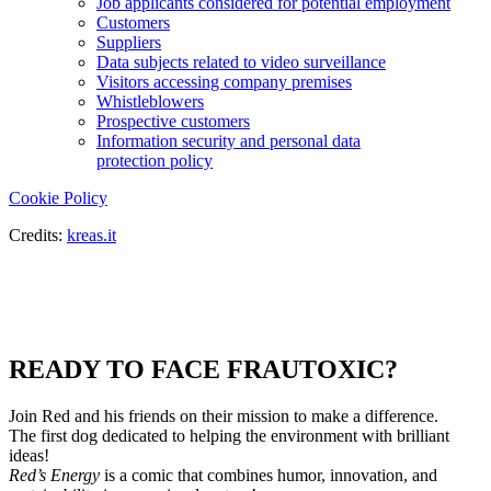
Job applicants considered for potential employment
Customers
Suppliers
Data subjects related to video surveillance
Visitors accessing company premises
Whistleblowers
Prospective customers
Information security and personal data
protection policy
Cookie Policy
Credits:
kreas.it
READY TO FACE FRAUTOXIC?
Join Red and his friends on their mission to make a difference.
The first dog dedicated to helping the environment with brilliant
ideas!
Red’s Energy
is a comic that combines humor, innovation, and