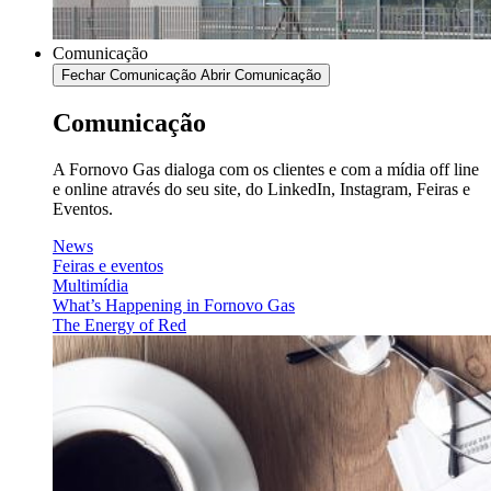
Comunicação
Fechar Comunicação
Abrir Comunicação
Comunicação
A Fornovo Gas dialoga com os clientes e com a mídia off line
e online através do seu site, do LinkedIn, Instagram, Feiras e
Eventos.
News
Feiras e eventos
Multimídia
What’s Happening in Fornovo Gas
The Energy of Red