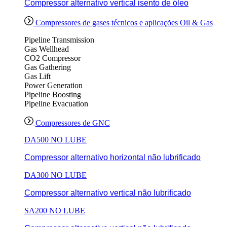
Compressor alternativo vertical isento de óleo
Compressores de gases técnicos e aplicações Oil & Gas
Pipeline Transmission
Gas Wellhead
CO2 Compressor
Gas Gathering
Gas Lift
Power Generation
Pipeline Boosting
Pipeline Evacuation
Compressores de GNC
DA500 NO LUBE
Compressor alternativo horizontal não lubrificado
DA300 NO LUBE
Compressor alternativo vertical não lubrificado
SA200 NO LUBE