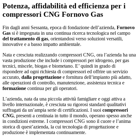
Potenza, affidabilità ed efficienza per i
compressori CNG Fornovo Gas
Fin dagli anni Sessanta, epoca di fondazione dell’azienda,
Fornovo
Gas
si è impegnata in una continua ricerca tecnologica nel campo
del trattamento di gas
, orientandosi verso soluzioni versatili,
innovative e a basso impatto ambientale.
Nata e cresciuta realizzando compressori CNG, ora l’azienda ha una
vasta produzione che include i compressori per idrogeno, per gas
tecnici, miscele, biogas e biometano. E’ quindi in grado di
rispondere ad ogni richiesta di compressori ed offrire un servizio
accurato,
dalla progettazione
e fornitura dell’impianto più adatto,
alle operazioni di controllo, manutenzione, assistenza tecnica e
formazione
continua per gli operatori.
L’azienda, nata da una piccola attività famigliare e oggi attiva a
livello internazionale, è cresciuta su rigorosi standard qualitativi
suffragati da un’ampia serie di certificazioni. I suoi
compressori
CNG
, presenti a centinaia in tutto il mondo, operano spesso anche
in condizioni estreme. I compressori CNG sono il cuore e l’anima
storica di quest’azienda, la cui tecnologia di progettazione e
produzione è implementata continuamente.