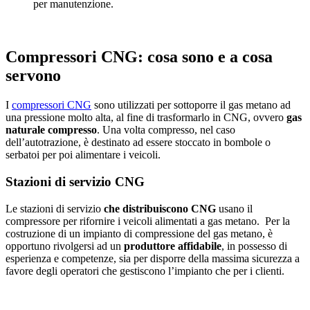
per manutenzione.
Compressori CNG: cosa sono e a cosa
servono
I
compressori CNG
sono utilizzati per sottoporre il gas metano ad
una pressione molto alta, al fine di trasformarlo in CNG, ovvero
gas
naturale compresso
. Una volta compresso, nel caso
dell’autotrazione, è destinato ad essere stoccato in bombole o
serbatoi per poi alimentare i veicoli.
Stazioni di servizio CNG
Le stazioni di servizio
che distribuiscono CNG
usano il
compressore per rifornire i veicoli alimentati a gas metano. Per la
costruzione di un impianto di compressione del gas metano, è
opportuno rivolgersi ad un
produttore affidabile
, in possesso di
esperienza e competenze, sia per disporre della massima sicurezza a
favore degli operatori che gestiscono l’impianto che per i clienti.