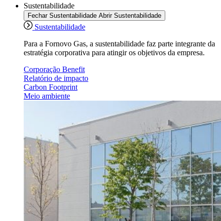
Sustentabilidade
Fechar Sustentabilidade
Abrir Sustentabilidade
Sustentabilidade
Para a Fornovo Gas, a sustentabilidade faz parte integrante da
estratégia corporativa para atingir os objetivos da empresa.
Corporação Benefit
Relatório de impacto
Carbon Footprint
Meio ambiente