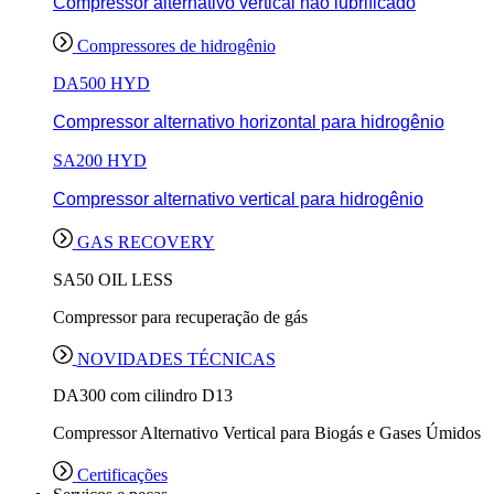
Compressor alternativo vertical não lubrificado
Compressores de hidrogênio
DA500 HYD
Compressor alternativo horizontal para hidrogênio
SA200 HYD
Compressor alternativo vertical para hidrogênio
GAS RECOVERY
SA50 OIL LESS
Compressor para recuperação de gás
NOVIDADES TÉCNICAS
DA300 com cilindro D13
Compressor Alternativo Vertical para Biogás e Gases Úmidos
Certificações