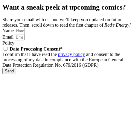
Want a sneak peek at upcoming comics?
Share your email with us, and we’ll keep you updated on future
releases.
Then, scroll down to read the first chapter of
Red’s Energy!
Name
Email
Policy
Data Processing Consent*
I confirm that I have read the
privacy policy
and consent to the
processing of my data in compliance with the European General
Data Protection Regulation No. 679/2016 (GDPR).
Send