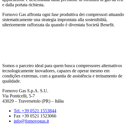
e dalla portata richiesta.
Fornovo Gas affronta ogni fase produttiva dei compressori attuando
sistematicamente una strategia improntata alla sostenibilità,
ulteriormente rafforzata da quando è diventata Società Benefit.
Somos o parceiro ideal para quem busca compressores alternativos
tecnologicamente inovadores, capazes de operar mesmo em
condições extremas, com a garantia de assistência e treinamento de
qualidade.
Fornovo Gas S.p.A. S.U.
Via Ponticelli, 5-7
43029 – Traversetolo (PR) – Itália
Tel. +39 0521 1553844
Fax +39 0521 1523066
info@fornovogas.it