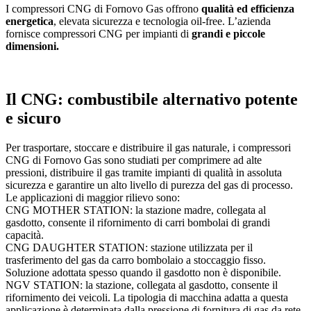
I compressori CNG di Fornovo Gas offrono
qualità ed efficienza
energetica
, elevata sicurezza e tecnologia oil-free. L’azienda
fornisce compressori CNG per impianti di
grandi e piccole
dimensioni.
Il CNG: combustibile alternativo potente
e sicuro
Per trasportare, stoccare e distribuire il gas naturale, i compressori
CNG di Fornovo Gas sono studiati per comprimere ad alte
pressioni, distribuire il gas tramite impianti di qualità in assoluta
sicurezza e garantire un alto livello di purezza del gas di processo.
Le applicazioni di maggior rilievo sono:
CNG MOTHER STATION: la stazione madre, collegata al
gasdotto, consente il rifornimento di carri bombolai di grandi
capacità.
CNG DAUGHTER STATION: stazione utilizzata per il
trasferimento del gas da carro bombolaio a stoccaggio fisso.
Soluzione adottata spesso quando il gasdotto non è disponibile.
NGV STATION: la stazione, collegata al gasdotto, consente il
rifornimento dei veicoli. La tipologia di macchina adatta a questa
applicazione è determinata dalla pressione di fornitura di gas da rete