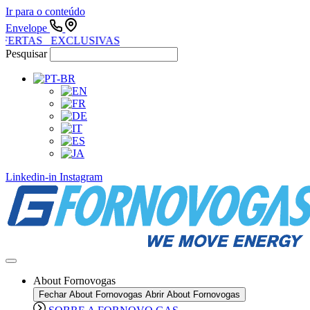
Ir para o conteúdo
Envelope
FERTAS EXCLUSIVAS
Pesquisar
Linkedin-in
Instagram
About Fornovogas
Fechar About Fornovogas
Abrir About Fornovogas