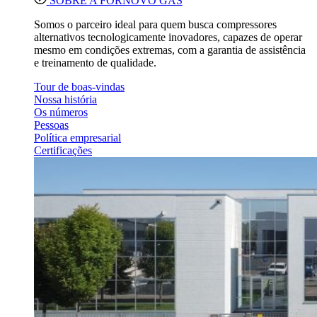
SOBRE A FORNOVO GAS
Somos o parceiro ideal para quem busca compressores
alternativos tecnologicamente inovadores, capazes de operar
mesmo em condições extremas, com a garantia de assistência
e treinamento de qualidade.
Tour de boas-vindas
Nossa história
Os números
Pessoas
Política empresarial
Certificações