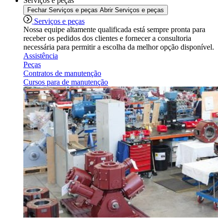
Serviços e peças
Fechar Serviços e peças
Abrir Serviços e peças
Serviços e peças
Nossa equipe altamente qualificada está sempre pronta para
receber os pedidos dos clientes e fornecer a consultoria
necessária para permitir a escolha da melhor opção disponível.
Assistência
Peças
Contratos de manutenção
Cursos para de manutenção