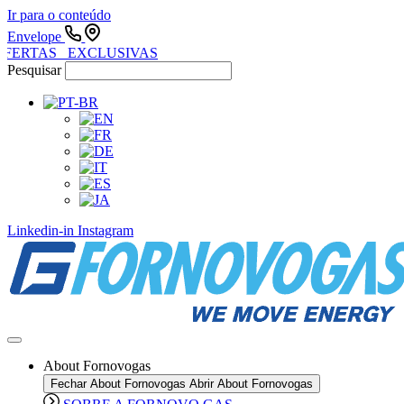
Ir para o conteúdo
Envelope
FERTAS EXCLUSIVAS
Pesquisar
Linkedin-in
Instagram
About Fornovogas
Fechar About Fornovogas
Abrir About Fornovogas