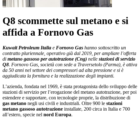
Q8 scommette sul metano e si
affida a Fornovo Gas
Kuwait Petroleum Italia
e
Fornovo Gas
hanno sottoscritto un
contratto pluriennale, operativo già dal 2019, per ampliare l’offerta
di
metano gassoso
per autotrazione (Cng)
nelle
stazioni di servizio
Q8
. Fornovo Gas, società con sede a Traversetolo (Parma), è attiva
da 50 anni nel settore dei compressori ad alta pressione e si è
aggiudicata la fornitura e la realizzazione degli impianti.
L’azienda, fondata nel 1969, è stata protagonista dello sviluppo delle
stazioni di servizio per l’erogazione del metano autotrazione, per poi
estendere e supportare, con tecnologie proprie, la distribuzione di
gas metano
negli usi civili e industriali. Oltre 900 le
stazioni
metano gassoso autotrazione
installate, 200 circa in Italia e 700
all’estero, specie nel
nord Europa
.