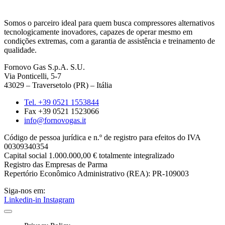
Somos o parceiro ideal para quem busca compressores alternativos
tecnologicamente inovadores, capazes de operar mesmo em
condições extremas, com a garantia de assistência e treinamento de
qualidade.
Fornovo Gas S.p.A. S.U.
Via Ponticelli, 5-7
43029 – Traversetolo (PR) – Itália
Tel. +39 0521 1553844
Fax +39 0521 1523066
info@fornovogas.it
Código de pessoa jurídica e n.º de registro para efeitos do IVA
00309340354
Capital social 1.000.000,00 € totalmente integralizado
Registro das Empresas de Parma
Repertório Econômico Administrativo (REA): PR-109003
Siga-nos em:
Linkedin-in
Instagram