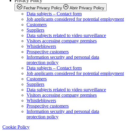
Privacy Policy
Fechar Privacy Policy
Abrir Privacy Policy
Data subjects – Contact form
Job applicants considered for potential employment
Customers
Suppliers
Data subjects related to video surveillance
Visitors accessing company premises
Whistleblowers
Prospective customers
Information security and personal data
protection policy
Data subjects – Contact form
Job applicants considered for potential employment
Customers
Suppliers
Data subjects related to video surveillance
Visitors accessing company premises
Whistleblowers
Prospective customers
Information security and personal data
protection policy
Cookie Policy