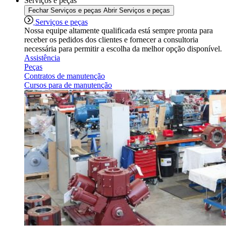
Serviços e peças
Fechar Serviços e peças
Abrir Serviços e peças
Serviços e peças
Nossa equipe altamente qualificada está sempre pronta para
receber os pedidos dos clientes e fornecer a consultoria
necessária para permitir a escolha da melhor opção disponível.
Assistência
Peças
Contratos de manutenção
Cursos para de manutenção