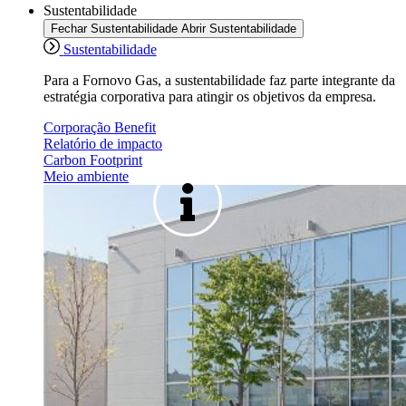
Sustentabilidade
Fechar Sustentabilidade
Abrir Sustentabilidade
Sustentabilidade
Para a Fornovo Gas, a sustentabilidade faz parte integrante da
estratégia corporativa para atingir os objetivos da empresa.
Corporação Benefit
Relatório de impacto
Carbon Footprint
Meio ambiente