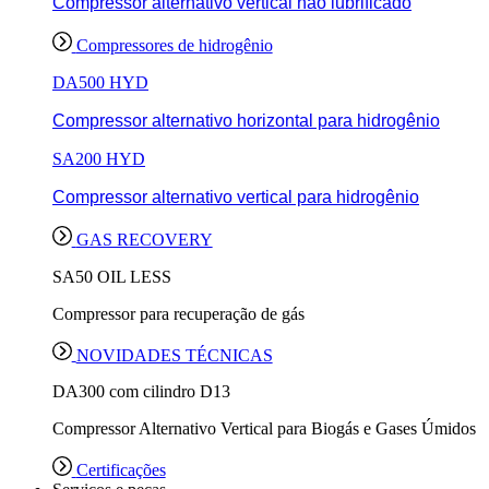
Compressor alternativo vertical não lubrificado
Compressores de hidrogênio
DA500 HYD
Compressor alternativo horizontal para hidrogênio
SA200 HYD
Compressor alternativo vertical para hidrogênio
GAS RECOVERY
SA50 OIL LESS
Compressor para recuperação de gás
NOVIDADES TÉCNICAS
DA300 com cilindro D13
Compressor Alternativo Vertical para Biogás e Gases Úmidos
Certificações