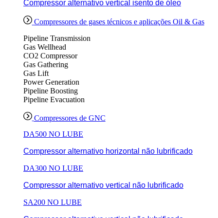
Compressor alternativo vertical isento de óleo
Compressores de gases técnicos e aplicações Oil & Gas
Pipeline Transmission
Gas Wellhead
CO2 Compressor
Gas Gathering
Gas Lift
Power Generation
Pipeline Boosting
Pipeline Evacuation
Compressores de GNC
DA500 NO LUBE
Compressor alternativo horizontal não lubrificado
DA300 NO LUBE
Compressor alternativo vertical não lubrificado
SA200 NO LUBE