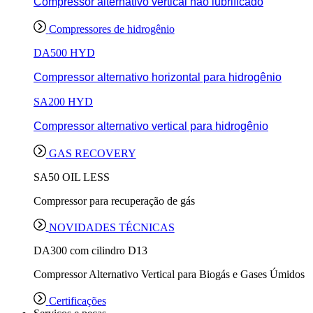
Compressor alternativo vertical não lubrificado
Compressores de hidrogênio
DA500 HYD
Compressor alternativo horizontal para hidrogênio
SA200 HYD
Compressor alternativo vertical para hidrogênio
GAS RECOVERY
SA50 OIL LESS
Compressor para recuperação de gás
NOVIDADES TÉCNICAS
DA300 com cilindro D13
Compressor Alternativo Vertical para Biogás e Gases Úmidos
Certificações