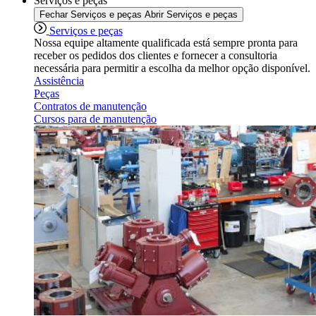
Serviços e peças
Fechar Serviços e peças
Abrir Serviços e peças
Serviços e peças
Nossa equipe altamente qualificada está sempre pronta para
receber os pedidos dos clientes e fornecer a consultoria
necessária para permitir a escolha da melhor opção disponível.
Assistência
Peças
Contratos de manutenção
Cursos para de manutenção