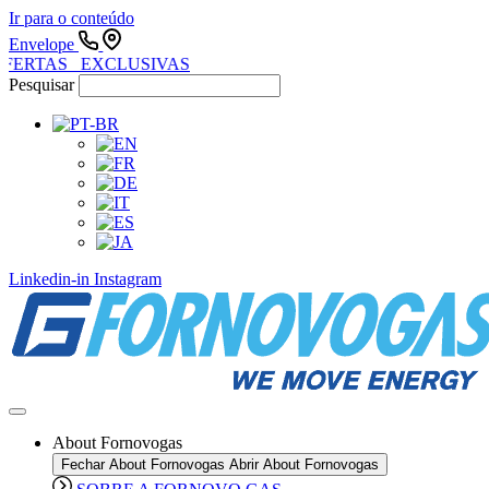
Ir para o conteúdo
Envelope
FERTAS EXCLUSIVAS
Pesquisar
Linkedin-in
Instagram
About Fornovogas
Fechar About Fornovogas
Abrir About Fornovogas