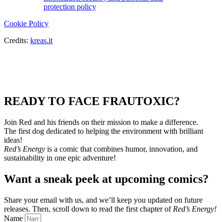
protection policy
Cookie Policy
Credits:
kreas.it
READY TO FACE FRAUTOXIC?
Join Red and his friends on their mission to make a difference.
The first dog dedicated to helping the environment with brilliant
ideas!
Red’s Energy
is a comic that combines humor, innovation, and
sustainability in one epic adventure!
Want a sneak peek at upcoming comics?
Share your email with us, and we’ll keep you updated on future
releases.
Then, scroll down to read the first chapter of
Red’s Energy!
Name