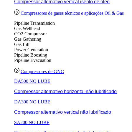
Compressor alternativo vertical isento de óleo
Compressores de gases técnicos e aplicações Oil & Gas
Pipeline Transmission
Gas Wellhead
CO2 Compressor
Gas Gathering
Gas Lift
Power Generation
Pipeline Boosting
Pipeline Evacuation
Compressores de GNC
DA500 NO LUBE
Compressor alternativo horizontal não lubrificado
DA300 NO LUBE
Compressor alternativo vertical não lubrificado
SA200 NO LUBE