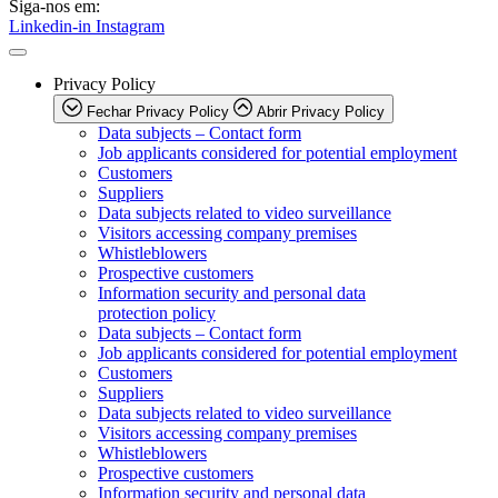
Siga-nos em:
Linkedin-in
Instagram
Privacy Policy
Fechar Privacy Policy
Abrir Privacy Policy
Data subjects – Contact form
Job applicants considered for potential employment
Customers
Suppliers
Data subjects related to video surveillance
Visitors accessing company premises
Whistleblowers
Prospective customers
Information security and personal data
protection policy
Data subjects – Contact form
Job applicants considered for potential employment
Customers
Suppliers
Data subjects related to video surveillance
Visitors accessing company premises
Whistleblowers
Prospective customers
Information security and personal data