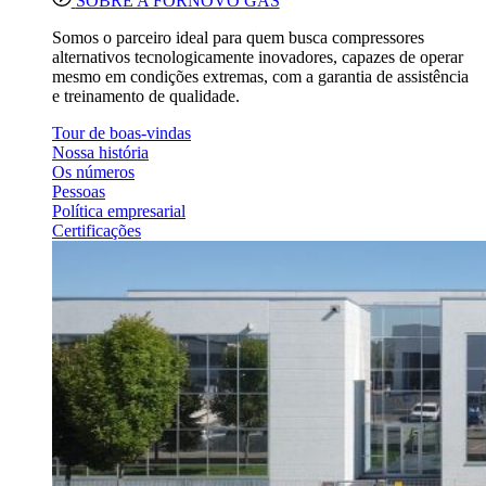
SOBRE A FORNOVO GAS
Somos o parceiro ideal para quem busca compressores
alternativos tecnologicamente inovadores, capazes de operar
mesmo em condições extremas, com a garantia de assistência
e treinamento de qualidade.
Tour de boas-vindas
Nossa história
Os números
Pessoas
Política empresarial
Certificações