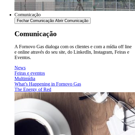
Comunicação
Fechar Comunicação
Abrir Comunicação
Comunicação
A Fornovo Gas dialoga com os clientes e com a mídia off line
e online através do seu site, do LinkedIn, Instagram, Feiras e
Eventos.
News
Feiras e eventos
Multimídia
What’s Happening in Fornovo Gas
The Energy of Red