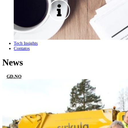
Tech Insights
Contatos
News
GD.NO