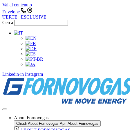
Vai al contenuto
Envelope
FFERTE ESCLUSIVE
Cerca
Linkedin-in
Instagram
About Fornovogas
Chiudi About Fornovogas
Apri About Fornovogas