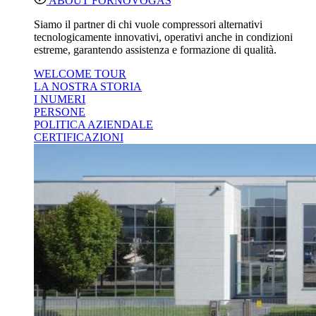
ABOUT FORNOVOGAS
Siamo il partner di chi vuole compressori alternativi
tecnologicamente innovativi, operativi anche in condizioni
estreme, garantendo assistenza e formazione di qualità.
WELCOME TOUR
LA NOSTRA STORIA
I NUMERI
PERSONE
POLITICA AZIENDALE
CERTIFICAZIONI