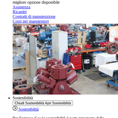
migliore opzione disponibile
Assistenza
Ricambi
Contratti di manutenzione
Corsi per manutentori
Sostenibilità
Chiudi Sostenibilità
Apri Sostenibilità
Sostenibilità