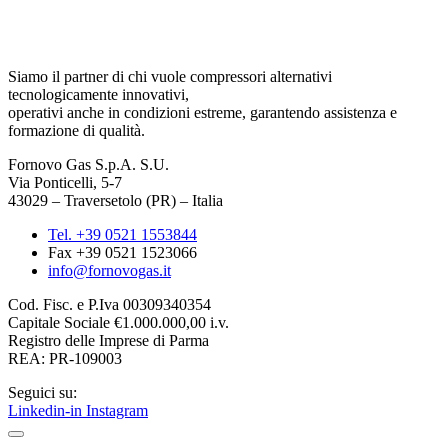
Siamo il partner di chi vuole compressori alternativi
tecnologicamente innovativi,
operativi anche in condizioni estreme, garantendo assistenza e
formazione di qualità.
Fornovo Gas S.p.A. S.U.
Via Ponticelli, 5-7
43029 – Traversetolo (PR) – Italia
Tel. +39 0521 1553844
Fax +39 0521 1523066
info@fornovogas.it
Cod. Fisc. e P.Iva 00309340354
Capitale Sociale €1.000.000,00 i.v.
Registro delle Imprese di Parma
REA: PR-109003
Seguici su:
Linkedin-in
Instagram