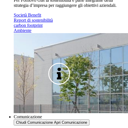
Per Fornovo Gas la sostenibilità è parte integrante della
strategia d’impresa per raggiungere gli obiettivi aziendali.
Società Benefit
Report di sostenibilità
carbon footprint
Ambiente
Comunicazione
Chiudi Comunicazione
Apri Comunicazione