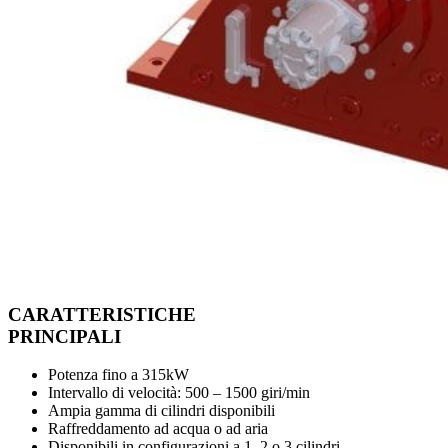
CARATTERISTICHE
PRINCIPALI
Potenza fino a 315kW
Intervallo di velocità: 500 – 1500 giri/min
Ampia gamma di cilindri disponibili
Raffreddamento ad acqua o ad aria
Disponibili in configurazioni a 1, 2 o 3 cilindri