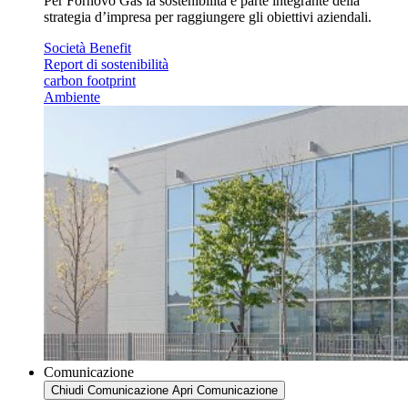
Per Fornovo Gas la sostenibilità è parte integrante della
strategia d’impresa per raggiungere gli obiettivi aziendali.
Società Benefit
Report di sostenibilità
carbon footprint
Ambiente
Comunicazione
Chiudi Comunicazione
Apri Comunicazione