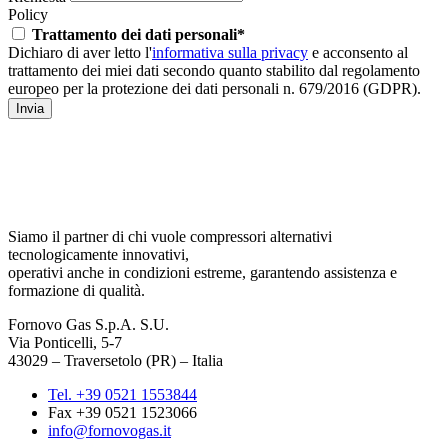
Policy
Trattamento dei dati personali*
Dichiaro di aver letto l'
informativa sulla privacy
e acconsento al
trattamento dei miei dati secondo quanto stabilito dal regolamento
europeo per la protezione dei dati personali n. 679/2016 (GDPR).
Invia
Siamo il partner di chi vuole compressori alternativi
tecnologicamente innovativi,
operativi anche in condizioni estreme, garantendo assistenza e
formazione di qualità.
Fornovo Gas S.p.A. S.U.
Via Ponticelli, 5-7
43029 – Traversetolo (PR) – Italia
Tel. +39 0521 1553844
Fax +39 0521 1523066
info@fornovogas.it