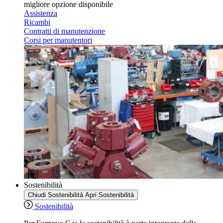
migliore opzione disponibile
Assistenza
Ricambi
Contratti di manutenzione
Corsi per manutentori
Sostenibilità
Chiudi Sostenibilità
Apri Sostenibilità
Sostenibilità