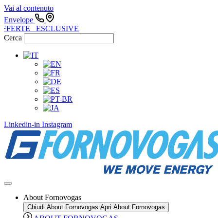
Vai al contenuto
Envelope
FFERTE ESCLUSIVE
Cerca
Linkedin-in
Instagram
About Fornovogas
Chiudi About Fornovogas
Apri About Fornovogas