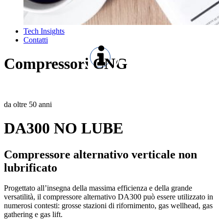
Tech Insights
Contatti
Compressori CNG
da oltre 50 anni
DA300 NO LUBE
Compressore alternativo verticale non
lubrificato
Progettato all’insegna della massima efficienza e della grande
versatilità, il compressore alternativo DA300 può essere utilizzato in
numerosi contesti: grosse stazioni di rifornimento, gas wellhead, gas
gathering e gas lift.