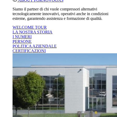
ABOUT FORNOVOGAS
Siamo il partner di chi vuole compressori alternativi
tecnologicamente innovativi, operativi anche in condizioni
estreme, garantendo assistenza e formazione di qualità.
WELCOME TOUR
LA NOSTRA STORIA
I NUMERI
PERSONE
POLITICA AZIENDALE
CERTIFICAZIONI