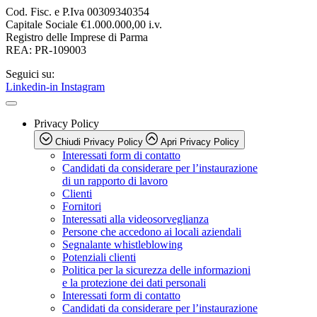
Cod. Fisc. e P.Iva 00309340354
Capitale Sociale €1.000.000,00 i.v.
Registro delle Imprese di Parma
REA: PR-109003
Seguici su:
Linkedin-in
Instagram
Privacy Policy
Chiudi Privacy Policy
Apri Privacy Policy
Interessati form di contatto
Candidati da considerare per l’instaurazione
di un rapporto di lavoro
Clienti
Fornitori
Interessati alla videosorveglianza
Persone che accedono ai locali aziendali
Segnalante whistleblowing
Potenziali clienti
Politica per la sicurezza delle informazioni
e la protezione dei dati personali
Interessati form di contatto
Candidati da considerare per l’instaurazione